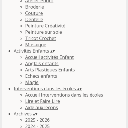
Atelier Photo
Broderie
Couture
Dentelle
Peinture Créativité
Peinture sur soie
Tricot Crochet
Mosaïque
Activités Enfants
▴
▾
Accueil activités Enfant
Anglais enfants
Arts Plastiques Enfants
Echecs enfants
Magie
Interventions dans les écoles
▴
▾
Accueil Interventions dans les écoles
Lire et Faire Lire
Aide aux leçons
Archives
▴
▾
2025 - 2026
2024 - 2025