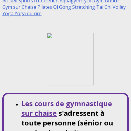
Accueil Sports d'entretien
Aquagym
Cyclo
Gym Douce
Gym sur Chaise
Pilates
Qi Gong
Stretching
Tai Chi
Volley
Yoga
Yoga du rire
Les cours de gymnastique
sur chaise
s'adressent à
toute personne (sénior ou