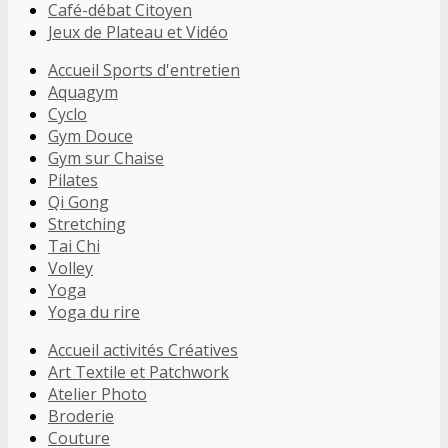
Café-débat Citoyen
Jeux de Plateau et Vidéo
Accueil Sports d'entretien
Aquagym
Cyclo
Gym Douce
Gym sur Chaise
Pilates
Qi Gong
Stretching
Tai Chi
Volley
Yoga
Yoga du rire
Accueil activités Créatives
Art Textile et Patchwork
Atelier Photo
Broderie
Couture