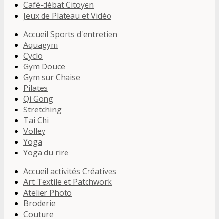
Café-débat Citoyen
Jeux de Plateau et Vidéo
Accueil Sports d'entretien
Aquagym
Cyclo
Gym Douce
Gym sur Chaise
Pilates
Qi Gong
Stretching
Tai Chi
Volley
Yoga
Yoga du rire
Accueil activités Créatives
Art Textile et Patchwork
Atelier Photo
Broderie
Couture