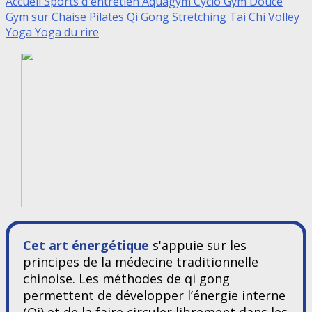
Accueil Sports d'entretien
Aquagym
Cyclo
Gym Douce
Gym sur Chaise
Pilates
Qi Gong
Stretching
Tai Chi
Volley
Yoga
Yoga du rire
Cet art énergétique
s'appuie sur les
principes de la médecine traditionnelle
chinoise. Les méthodes de qi gong
permettent de développer l’énergie interne