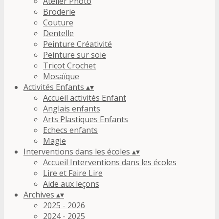
Atelier Photo
Broderie
Couture
Dentelle
Peinture Créativité
Peinture sur soie
Tricot Crochet
Mosaïque
Activités Enfants
▴
▾
Accueil activités Enfant
Anglais enfants
Arts Plastiques Enfants
Echecs enfants
Magie
Interventions dans les écoles
▴
▾
Accueil Interventions dans les écoles
Lire et Faire Lire
Aide aux leçons
Archives
▴
▾
2025 - 2026
2024 - 2025