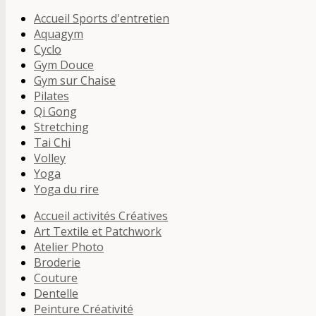
Accueil Sports d'entretien
Aquagym
Cyclo
Gym Douce
Gym sur Chaise
Pilates
Qi Gong
Stretching
Tai Chi
Volley
Yoga
Yoga du rire
Accueil activités Créatives
Art Textile et Patchwork
Atelier Photo
Broderie
Couture
Dentelle
Peinture Créativité