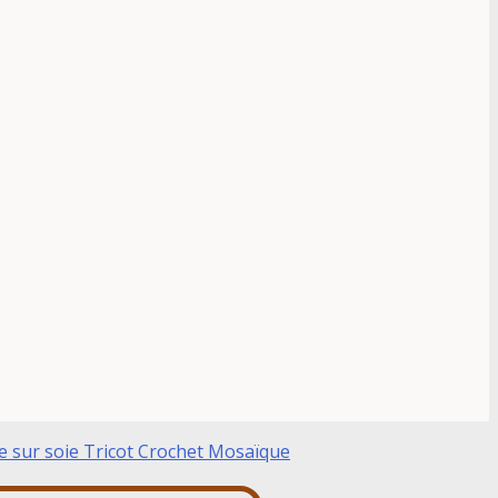
e sur soie
Tricot Crochet
Mosaïque