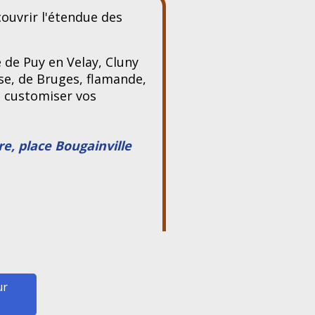
ouvrir l'étendue des
e de Puy en Velay, Cluny
se, de Bruges, flamande,
u customiser vos
re, place Bougainville
ur