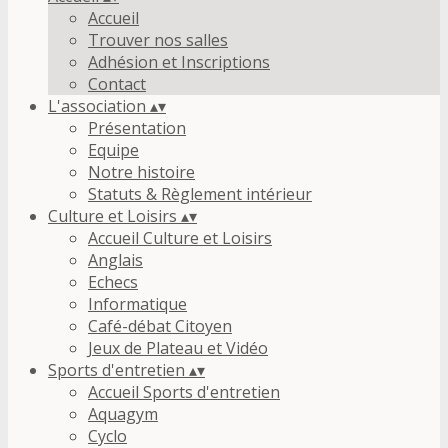
Accueil
Trouver nos salles
Adhésion et Inscriptions
Contact
L'association
▴
▾
Présentation
Equipe
Notre histoire
Statuts & Règlement intérieur
Culture et Loisirs
▴
▾
Accueil Culture et Loisirs
Anglais
Echecs
Informatique
Café-débat Citoyen
Jeux de Plateau et Vidéo
Sports d'entretien
▴
▾
Accueil Sports d'entretien
Aquagym
Cyclo