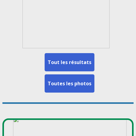
Tout les résultats
Toutes les photos