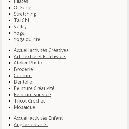
Pilates
Qi Gong
Stretching
Tai Chi
Volley
Yoga
Yoga du rire
Accueil activités Créatives
Art Textile et Patchwork
Atelier Photo
Broderie
Couture
Dentelle
Peinture Créativité
Peinture sur soie
Tricot Crochet
Mosaïque
Accueil activités Enfant
Anglais enfants