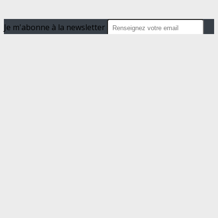
Je m'abonne à la newsletter
OK
Plan du site
Licences
Mentions légales
CGUV
Paramétrer vos cookies
Se connecter
Propulsé par AssoConnect, le logiciel des
associations de Loisirs
Vos choix en matière de confidentialité
Notification lors de la collecte