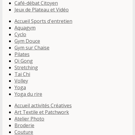
Café-débat Citoyen
Jeux de Plateau et Vidéo
Accueil Sports d'entretien
Aquagym
Cyclo
Gym Douce
Gym sur Chaise
Pilates
Qi Gong
Stretching
Tai Chi
Volley
Yoga
Yoga du rire
Accueil activités Créatives
Art Textile et Patchwork
Atelier Photo
Broderie
Couture