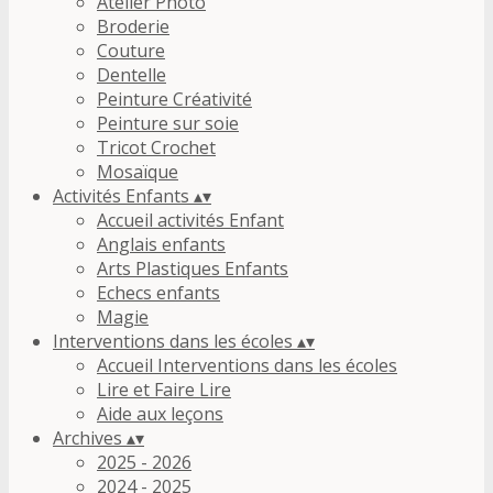
Atelier Photo
Broderie
Couture
Dentelle
Peinture Créativité
Peinture sur soie
Tricot Crochet
Mosaïque
Activités Enfants
▴
▾
Accueil activités Enfant
Anglais enfants
Arts Plastiques Enfants
Echecs enfants
Magie
Interventions dans les écoles
▴
▾
Accueil Interventions dans les écoles
Lire et Faire Lire
Aide aux leçons
Archives
▴
▾
2025 - 2026
2024 - 2025