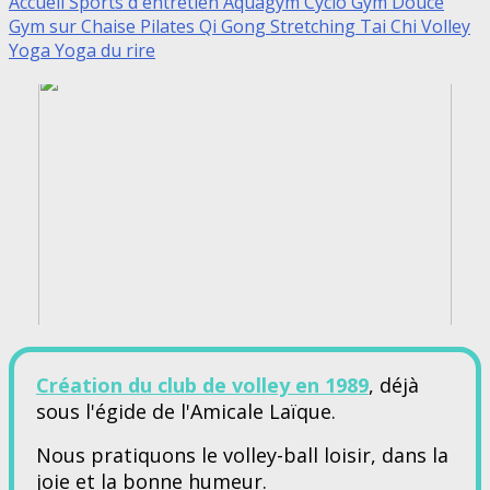
Accueil Sports d'entretien
Aquagym
Cyclo
Gym Douce
Gym sur Chaise
Pilates
Qi Gong
Stretching
Tai Chi
Volley
Yoga
Yoga du rire
Création du club de volley en 1989
, déjà
sous l'égide de l'Amicale Laïque.
Nous pratiquons le volley-ball loisir, dans la
joie et la bonne humeur.