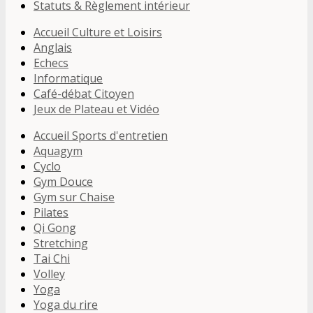
Statuts & Règlement intérieur
Accueil Culture et Loisirs
Anglais
Echecs
Informatique
Café-débat Citoyen
Jeux de Plateau et Vidéo
Accueil Sports d'entretien
Aquagym
Cyclo
Gym Douce
Gym sur Chaise
Pilates
Qi Gong
Stretching
Tai Chi
Volley
Yoga
Yoga du rire