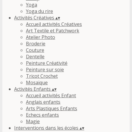
Yoga
Yoga du rire
Activités Créatives
▴
▾
Accueil activités Créatives
Art Textile et Patchwork
Atelier Photo
Broderie
Couture
Dentelle
Peinture Créativité
Peinture sur soie
Tricot Crochet
Mosaïque
Activités Enfants
▴
▾
Accueil activités Enfant
Anglais enfants
Arts Plastiques Enfants
Echecs enfants
Magie
Interventions dans les écoles
▴
▾