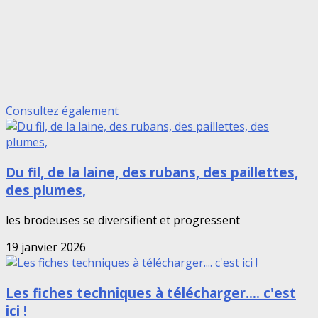
Consultez également
Du fil, de la laine, des rubans, des paillettes,
des plumes,
les brodeuses se diversifient et progressent
19 janvier 2026
Les fiches techniques à télécharger.... c'est
ici !