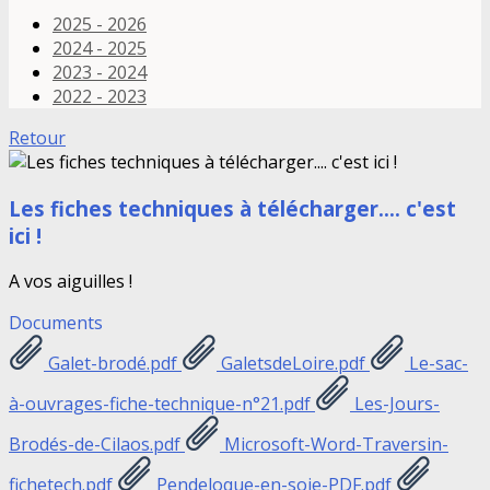
2025 - 2026
2024 - 2025
2023 - 2024
2022 - 2023
Retour
Les fiches techniques à télécharger.... c'est
ici !
A vos aiguilles !
Documents
Galet-brodé.pdf
GaletsdeLoire.pdf
Le-sac-
à-ouvrages-fiche-technique-n°21.pdf
Les-Jours-
Brodés-de-Cilaos.pdf
Microsoft-Word-Traversin-
fichetech.pdf
Pendeloque-en-soie-PDF.pdf