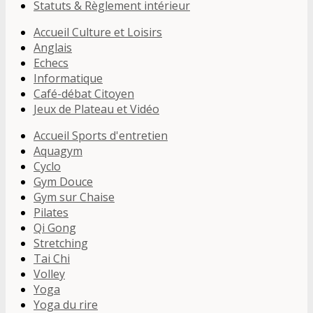
Statuts & Règlement intérieur
Accueil Culture et Loisirs
Anglais
Echecs
Informatique
Café-débat Citoyen
Jeux de Plateau et Vidéo
Accueil Sports d'entretien
Aquagym
Cyclo
Gym Douce
Gym sur Chaise
Pilates
Qi Gong
Stretching
Tai Chi
Volley
Yoga
Yoga du rire