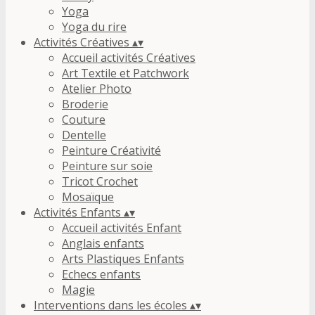
Yoga
Yoga du rire
Activités Créatives
▴
▾
Accueil activités Créatives
Art Textile et Patchwork
Atelier Photo
Broderie
Couture
Dentelle
Peinture Créativité
Peinture sur soie
Tricot Crochet
Mosaïque
Activités Enfants
▴
▾
Accueil activités Enfant
Anglais enfants
Arts Plastiques Enfants
Echecs enfants
Magie
Interventions dans les écoles
▴
▾