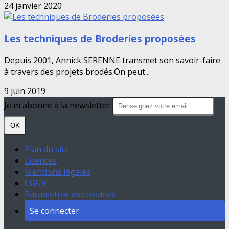
24 janvier 2020
Les techniques de Broderies proposées
Depuis 2001, Annick SERENNE transmet son savoir-faire
à travers des projets brodés.On peut...
9 juin 2019
Je m'abonne à la newsletter
OK
Plan du site
Licences
Mentions légales
CGUV
Paramétrer vos cookies
Se connecter