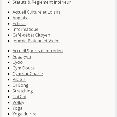
Statuts & Règlement intérieur
Accueil Culture et Loisirs
Anglais
Echecs
Informatique
Café-débat Citoyen
Jeux de Plateau et Vidéo
Accueil Sports d'entretien
Aquagym
Cyclo
Gym Douce
Gym sur Chaise
Pilates
Qi Gong
Stretching
Tai Chi
Volley
Yoga
Yoga du rire