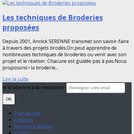
Les techniques de Broderies
proposées
Depuis 2001, Annick SERENNE transmet son savoir-faire
à travers des projets brodés.On peut apprendre de
nombreuses techniques de broderies ou venir avec son
projet et le réaliser. Chacune est guidée pas à pas.Nous
proposons:• la broderie...
Lire la suite
Je m'abonne à la newsletter
OK
Plan du site
Licences
Mentions légales
CGUV