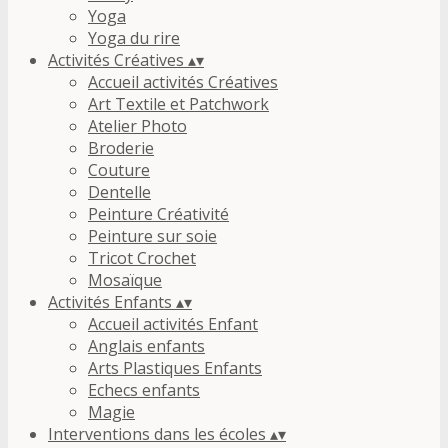
Yoga
Yoga du rire
Activités Créatives
▴
▾
Accueil activités Créatives
Art Textile et Patchwork
Atelier Photo
Broderie
Couture
Dentelle
Peinture Créativité
Peinture sur soie
Tricot Crochet
Mosaïque
Activités Enfants
▴
▾
Accueil activités Enfant
Anglais enfants
Arts Plastiques Enfants
Echecs enfants
Magie
Interventions dans les écoles
▴
▾